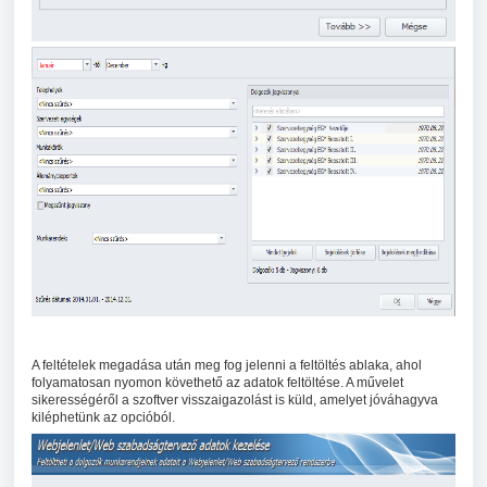
A feltételek megadása után meg fog jelenni a feltöltés ablaka, ahol
folyamatosan nyomon követhető az adatok feltöltése. A művelet
sikerességéről a szoftver visszaigazolást is küld, amelyet jóváhagyva
kiléphetünk az opcióból.