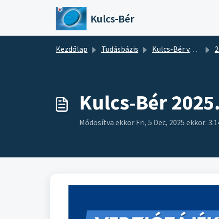
Kihagyás a tartalom megtartásához
Kulcs-Bér
Kezdőlap
Tudásbázis
Kulcs-Bér verziótájékoztatók
2
Kulcs-Bér 2025
Módosítva ekkor Fri, 5 Dec, 2025 ekkor: 3: