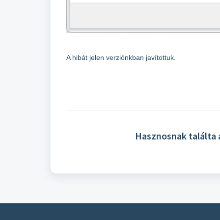
A hibát jelen verziónkban javítottuk.
Hasznosnak találta 