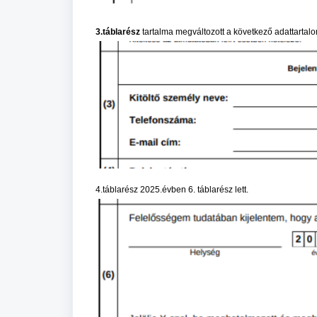
3.táblarész
tartalma megváltozott a következő adattartalo
4.táblarész 2025.évben 6. táblarész lett.