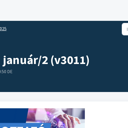
025
 január/2 (v3011)
0:50 DE