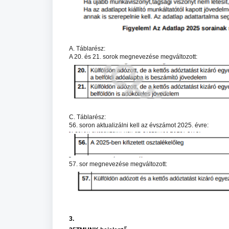
A. Táblarész:
A 20. és 21. sorok megnevezése megváltozott:
C. Táblarész:
56. soron aktualizálni kell az évszámot 2025. évre:
57. sor megnevezése megváltozott:
3.