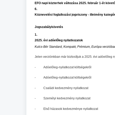
EFO napi közterhek változása 2025. február 1-ét követ
6.
Köznevelési foglalkozási jogviszony - illetmény kategó
Jogszabálykövetés
1.
2025. évi adóelőleg nyilatkozatok
Kulcs-Bér Standard, Kompakt, Prémium, Európa verzióban
Jelen verziónkban már biztosítjuk a 2025. évi adóelőleg n
- Adóelőleg-nyilatkozat költségekről
- Adóelőleg-nyilatkozat költségekről
- Családi kedvezmény nyilatkozat
- Személyi kedvezmény nyilatkozat
- Első házasok kedvezménye nyilatkozat