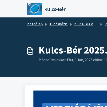
Kihagyás a tartalom megtartásához
Kulcs-Bér
Kezdőlap
Tudásbázis
Kulcs-Bér verziótájékoztatók
2
Kulcs-Bér 2025.
Módosítva ekkor Thu, 9 Jan, 2025 ekkor: 1