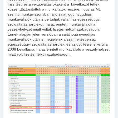
frissítést, és a verzióváltás okaként a következőt tették
közzé: „Biztosítottuk a munkáltatók részére, hogy az Mt.
szerinti munkaviszonyban álló saját jogú nyugdíjas
munkavállalók után is be tudják vallani az egészségügyi
szolgáltatási járulékot, ha az érintett munkavállalók a
veszélyhelyzet miatt voltak fizetés nélküli szabadságon.”
Ennek alapján jelen verzióban a saját jogú nyugdíjas
munkavállalók után is megjelenik a számfejtésben az
egészségügyi szolgáltatási járulék, és az gyűjtésre is kerül a
2008 bevallásra, ha az érintett munkavállaló a veszélyhelyzet
miatt volt fizetés nélküli szabadságon.