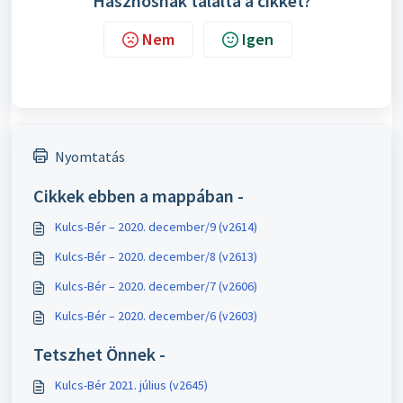
Hasznosnak találta a cikket?
Nem
Igen
Nyomtatás
Cikkek ebben a mappában -
Kulcs-Bér – 2020. december/9 (v2614)
Kulcs-Bér – 2020. december/8 (v2613)
Kulcs-Bér – 2020. december/7 (v2606)
Kulcs-Bér – 2020. december/6 (v2603)
Tetszhet Önnek -
Kulcs-Bér 2021. július (v2645)