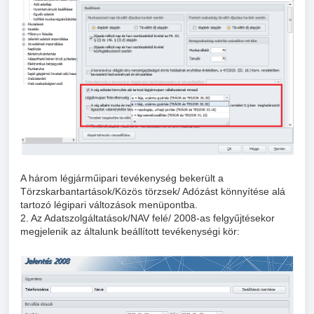
A három légjárműipari tevékenység bekerült a
Törzskarbantartások/Közös törzsek/ Adózást könnyítése alá
tartozó légipari változások menüpontba.
2. Az Adatszolgáltatások/NAV felé/ 2008-as felgyűjtésekor
megjelenik az általunk beállított tevékenységi kör: