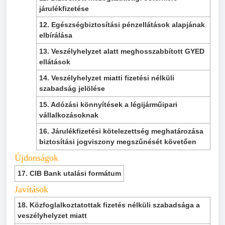
járulékfizetése
12. Egészségbiztosítási pénzellátások alapjának
elbírálása
13. Veszélyhelyzet alatt meghosszabbított GYED
ellátások
14. Veszélyhelyzet miatti fizetési nélküli
szabadság jelölése
15. Adózási könnyítések a légijárműipari
vállalkozásoknak
16. Járulékfizetési kötelezettség meghatározása
biztosítási jogviszony megszűnését követően
Újdonságok
17. CIB Bank utalási formátum
Javítások
18. Közfoglalkoztatottak fizetés nélküli szabadsága a
veszélyhelyzet miatt