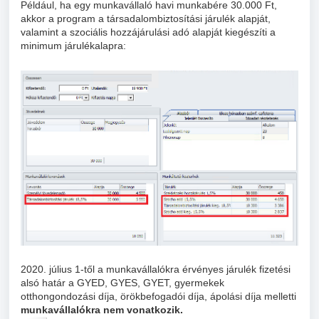
Például, ha egy munkavállaló havi munkabére 30.000 Ft,
akkor a program a társadalombiztosítási járulék alapját,
valamint a szociális hozzájárulási adó alapját kiegészíti a
minimum járulékalapra:
2020. július 1-től a munkavállalókra érvényes járulék fizetési
alsó határ a GYED, GYES, GYET, gyermekek
otthongondozási díja, örökbefogadói díja, ápolási díja melletti
munkavállalókra nem vonatkozik.