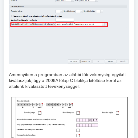
Amennyiben a programban az alábbi főtevékenység egyikét
kiválasztjuk, úgy a 2008A főlap C blokkja kitöltése kerül az
általunk kiválasztott tevékenységgel: