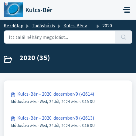
Kihagyás a tartalom megtartásához
Kulcs-Bér
Kezdőlap
Tudásbázis
Kulcs-Bér verziótájékoztatók
2020
2020 (35)
Kulcs-Bér – 2020. december/9 (v2614)
Módosítva ekkor Wed, 24 Júl, 2024 ekkor: 3:15 DU
Kulcs-Bér – 2020. december/8 (v2613)
Módosítva ekkor Wed, 24 Júl, 2024 ekkor: 3:16 DU