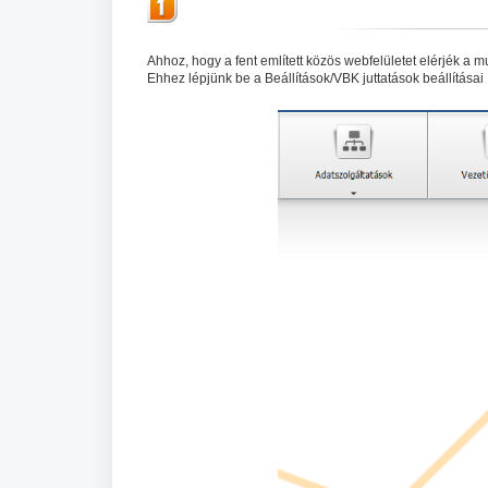
Ahhoz, hogy a fent említett közös webfelületet elérjék a mu
Ehhez lépjünk be a Beállítások/VBK juttatások beállításai (