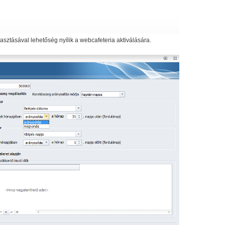
asztásával lehetőség nyílik a webcafeteria aktiválására.