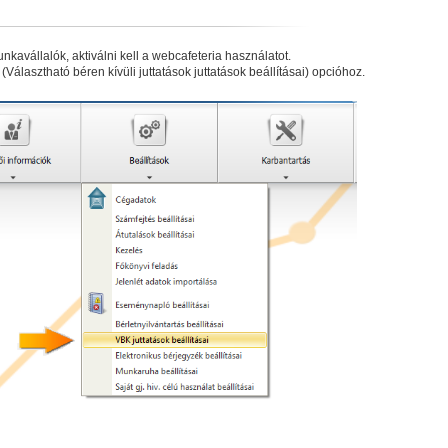
nkavállalók, aktiválni kell a webcafeteria használatot.
Választható béren kívüli juttatások juttatások beállításai) opcióhoz.