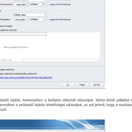
aidő lejárta. Amennyiben a belépés dátumát választjuk, béren kívüli juttatást 
nnyiben a próbaidő lejárta lehetőséget választjuk, az azt jelenti, hogy a munkav
sult.