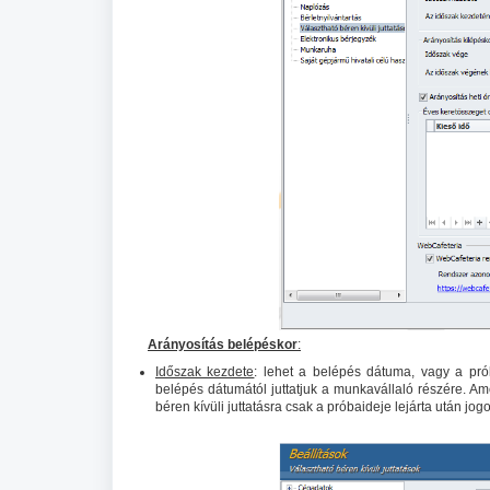
Arányosítás belépéskor
:
Időszak kezdete
: lehet a belépés dátuma, vagy a prób
belépés dátumától juttatjuk a munkavállaló részére. Ame
béren kívüli juttatásra csak a próbaideje lejárta után jogo