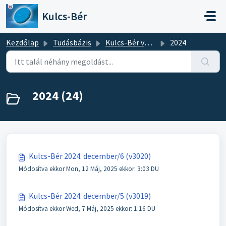
Kihagyás a tartalom megtartásához
Kulcs-Bér
Kezdőlap
Tudásbázis
Kulcs-Bér verziótájékoztatók
2024
2024 (24)
Kulcs-Bér 2024. december/6 (v3020)
Módosítva ekkor Mon, 12 Máj, 2025 ekkor: 3:03 DU
Kulcs-Bér 2024. december/5 (v3019)
Módosítva ekkor Wed, 7 Máj, 2025 ekkor: 1:16 DU