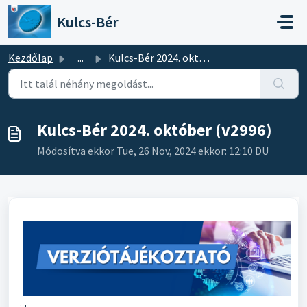
Kihagyás a tartalom megtartásához
Kulcs-Bér
Kezdőlap
...
Kulcs-Bér 2024. október (v2996)
Kulcs-Bér 2024. október (v2996)
Módosítva ekkor Tue, 26 Nov, 2024 ekkor: 12:10 DU