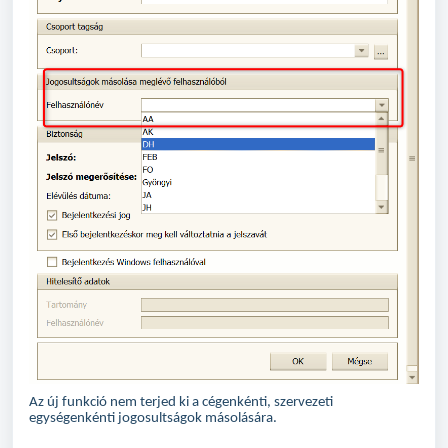
Az új funkció nem terjed ki a cégenkénti, szervezeti
egységenkénti jogosultságok másolására.