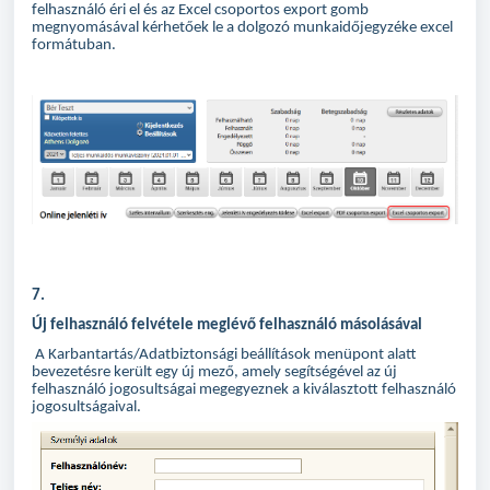
felhasználó éri el és az Excel csoportos export gomb
megnyomásával kérhetőek le a dolgozó munkaidőjegyzéke excel
formátuban.
7.
Új felhasználó felvétele meglévő felhasználó másolásával
A Karbantartás/Adatbiztonsági beállítások menüpont alatt
bevezetésre került egy új mező, amely segítségével az új
felhasználó jogosultságai megegyeznek a kiválasztott felhasználó
jogosultságaival.