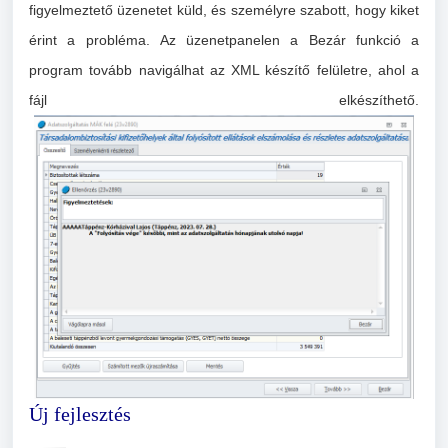
figyelmeztető üzenetet küld, és személyre szabott,
hogy kiket
érint a probléma.
Az üzenetpanelen a Bezár funkció a
program tovább navigálhat az XML készítő felületre, ahol a
fájl elkészíthető.
Új fejlesztés