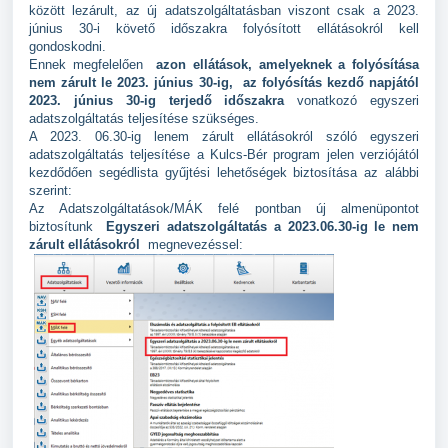
között lezárult, az új adatszolgáltatásban viszont csak a 2023.
június 30-i követő időszakra folyósított ellátásokról kell
gondoskodni.
Ennek megfelelően
azon ellátások, amelyeknek a folyósítása
nem zárult le 2023. június 30-ig,
az folyósítás kezdő napjától
2023. június 30-ig terjedő időszakra
vonatkozó egyszeri
adatszolgáltatás teljesítése szükséges.
A 2023. 06.30-ig lenem zárult ellátásokról szóló egyszeri
adatszolgáltatás teljesítése a Kulcs-Bér program jelen verziójától
kezdődően segédlista gyűjtési lehetőségek biztosítása az alábbi
szerint:
Az Adatszolgáltatások/MÁK felé pontban új almenüpontot
biztosítunk
Egyszeri adatszolgáltatás a 2023.06.30-ig le nem
zárult ellátásokról
megnevezéssel: