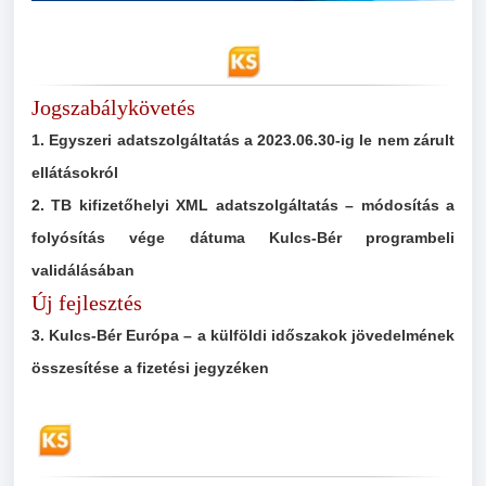
Jogszabálykövetés
1. Egyszeri adatszolgáltatás a 2023.06.30-ig le nem zárult
ellátásokról
2.
TB kifizetőhelyi XML adatszolgáltatás – módosítás a
folyósítás vége dátuma Kulcs-Bér programbeli
validálásában
Új fejlesztés
3. Kulcs-Bér Európa – a külföldi időszakok jövedelmének
összesítése a fizetési jegyzéken