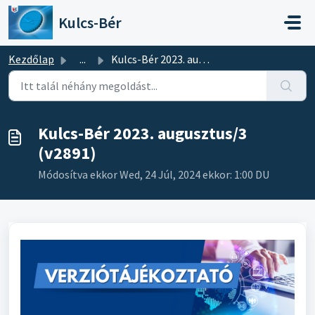
Kihagyás a tartalom megtartásához
Kulcs-Bér
Kezdőlap
...
Kulcs-Bér 2023. augusztus/3 (v2891)
Kulcs-Bér 2023. augusztus/3
(v2891)
Módosítva ekkor Wed, 24 Júl, 2024 ekkor: 1:00 DU