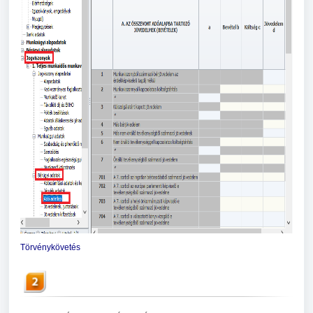
Törvénykövetés