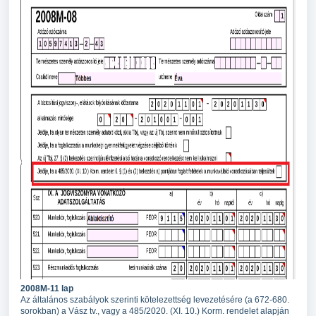
2008M-11 lap
Az általános szabályok szerinti kötelezettség levezetésére (a 672-680.
sorokban) a Vász tv., vagy a 485/2020. (XI. 10.) Korm. rendelet alapján