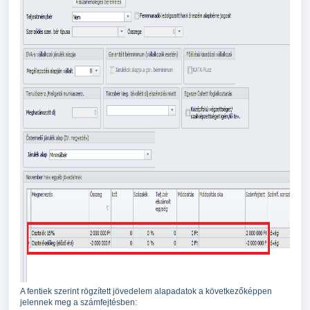
A fentiek szerint rögzített jövedelem alapadatok a következőképpen
jelennek meg a számfejtésben: