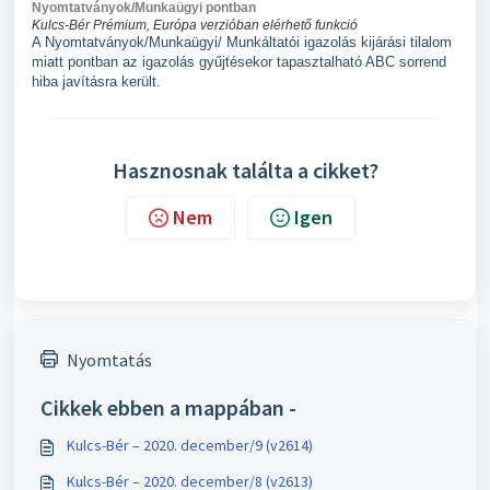
Nyomtatványok/Munkaügyi pontban
Kulcs-Bér Prémium, Európa verzióban elérhető funkció
A Nyomtatványok/Munkaügyi/ Munkáltatói igazolás kijárási tilalom
miatt pontban az igazolás gyűjtésekor tapasztalható ABC sorrend
hiba javításra került.
Hasznosnak találta a cikket?
Nem
Igen
Nyomtatás
Cikkek ebben a mappában -
Kulcs-Bér – 2020. december/9 (v2614)
Kulcs-Bér – 2020. december/8 (v2613)