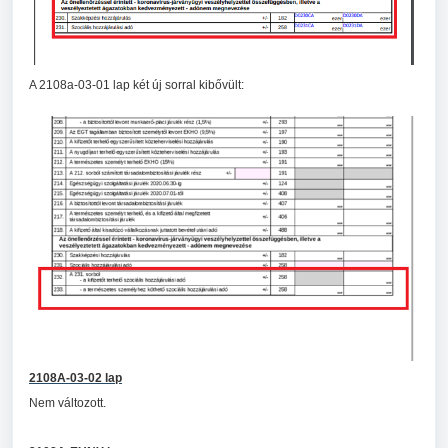
A 2108a-03-01 lap két új sorral kibővült:
2108A-03-02 lap
Nem változott.