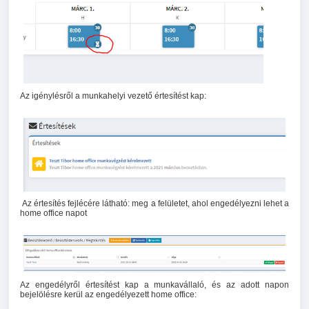
Az igénylésről a munkahelyi vezető értesítést kap:
Az értesítés fejlécére látható: meg a felületet, ahol engedélyezni lehet a
home office napot
Az engedélyről értesítést kap a munkavállaló, és az adott napon
bejelölésre kerül az engedélyezett home office: