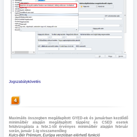
Jogszabálykövetés
Maximális összegben megállapított GYED-ek és januárban kezdődő
minimálbér alapján megállapított táppénz és CSED esetek
felülvizsgálata a febr.1-től érvényes minimálbér alapján február
során, január 1-ig visszamenőleg
Kulcs-Bér Prémium, Európa verzióban elérhető funkció