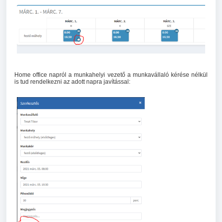
Home office napról a munkahelyi vezető a munkavállaló kérése nélkül
is tud rendelkezni az adott napra javítással: