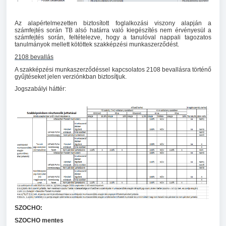
Az alapértelmezetten biztosított foglalkozási viszony alapján a
számfejtés során TB alsó határra való kiegészítés nem érvényesül a
számfejtés során, feltételezve, hogy a tanulóval nappali tagozatos
tanulmányok mellett kötöttek szakképzési munkaszerződést.
2108 bevallás
A szakképzési munkaszerződéssel kapcsolatos 2108 bevallásra történő
gyűjtéseket jelen verziónkban biztosítjuk.
Jogszabályi háttér:
SZOCHO:
SZOCHO mentes