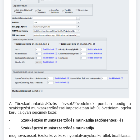
A Törzskarbantartás/Közös törzsek/Jövedelmek pontban pedig a
szakképzési munkaszerződéssel kapcsolatban két új jövedelem jogcím
került a gyári jogcímek közé:
-
Szakképzési munkaszerződés munkadíja (adómentes)
és
-
Szakképzési munkaszerződés munkadíja
megnevezéssel.
Ezeka következő nyomtatványokra kerültek beállításra: