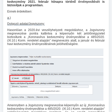
kedvezmény 2021. február hónapra történő érvényesítését is
biztosítjuk a programban.
Ennek érdekében:
a.)
Dolgozó adatai/Jogviszony:
Hasonlóan a 2020.évi veszélyhelyzeti megoldáshoz, a Jogviszony
megnevezése pontra kattintva a képernyőn két jelölőnégyzetet
biztosítunk a „Koronavírus kedvezmény érvényesítése a 485/2020.
(XI.10.) Korm. rendelet alapján” megnevezés alatt, a január és február
havi kedvezmény érvényesítésének jelölhetőségére.
Amennyiben a Jogviszony megnevezése képernyőn az új „Koronavírus
kedvezmény érvényesítése a 485/2020. (XI.10.) Korm. rendelet alapján”