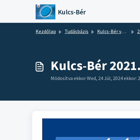
Kihagyás a tartalom megtartásához
Kulcs-Bér
Kezdőlap
Tudásbázis
Kulcs-Bér verziótájékoztatók
2
Kulcs-Bér 2021
Módosítva ekkor Wed, 24 Júl, 2024 ekkor: 