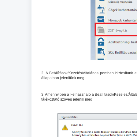
2. A Beállítások/Kezelés/Általános pontban biztosítunk e
állapotban jelenítünk meg.
3. Amennyiben a Felhasználó a Beállítások/Kezelés/Általán
tájékoztató szöveg jelenik meg: