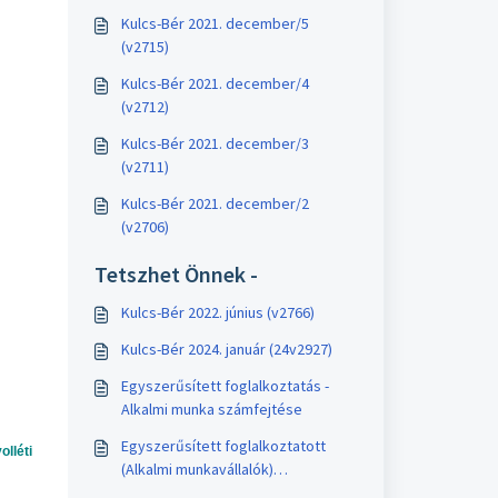
Kulcs-Bér 2021. december/5
(v2715)
Kulcs-Bér 2021. december/4
(v2712)
Kulcs-Bér 2021. december/3
(v2711)
Kulcs-Bér 2021. december/2
(v2706)
Tetszhet Önnek -
Kulcs-Bér 2022. június (v2766)
Kulcs-Bér 2024. január (24v2927)
Egyszerűsített foglalkoztatás -
Alkalmi munka számfejtése
Egyszerűsített foglalkoztatott
lléti
(Alkalmi munkavállalók)
foglalkoztatásának szabályai