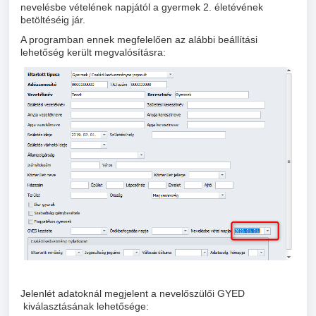
nevelésbe vételének napjától a gyermek 2. életévének
betöltéséig jár.
A programban ennek megfelelően az alábbi beállítási
lehetőség került megvalósításra:
Jelenlét adatoknál megjelent a nevelőszülői GYED
kiválasztásának lehetősége: