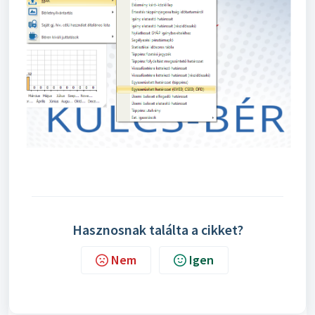
Hasznosnak találta a cikket?
Nem
Igen