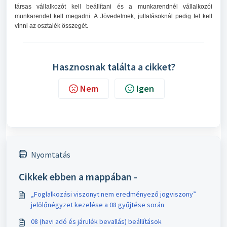
társas vállalkozót kell beállítani és a munkarendnél vállalkozói
munkarendet kell megadni. A Jövedelmek, juttatásoknál pedig fel kell
vinni az osztalék összegét.
Hasznosnak találta a cikket?
Nem
Igen
Nyomtatás
Cikkek ebben a mappában -
„Foglalkozási viszonyt nem eredményező jogviszony”
jelölőnégyzet kezelése a 08 gyűjtése során
08 (havi adó és járulék bevallás) beállítások