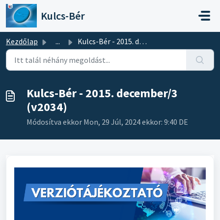
Kihagyás a tartalom megtartásához
Kulcs-Bér
Kezdőlap
...
Kulcs-Bér - 2015. december/3 (v2034)
Kulcs-Bér - 2015. december/3
(v2034)
Módosítva ekkor Mon, 29 Júl, 2024 ekkor: 9:40 DE