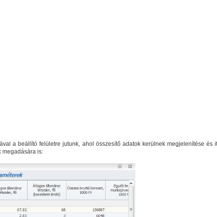
a beállító felületre jutunk, ahol összesítő adatok kerülnek megjelenítése és it
ok megadására is: