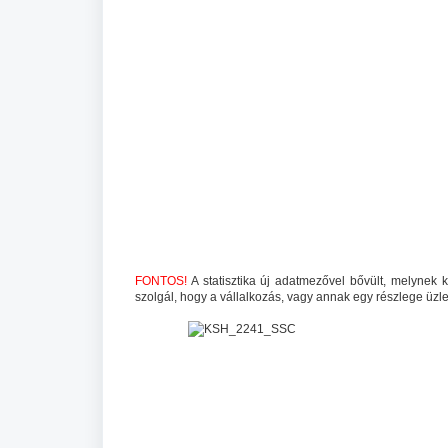
FONTOS!
A statisztika új adatmezővel bővült, melynek k
szolgál, hogy a vállalkozás, vagy annak egy részlege üzle