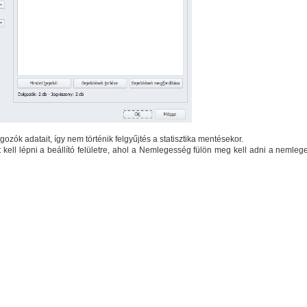
lgozók adatait, így nem történik felgyűjtés a statisztika mentésekor.
ell lépni a beállító felületre, ahol a Nemlegesség fülön meg kell adni a nemle