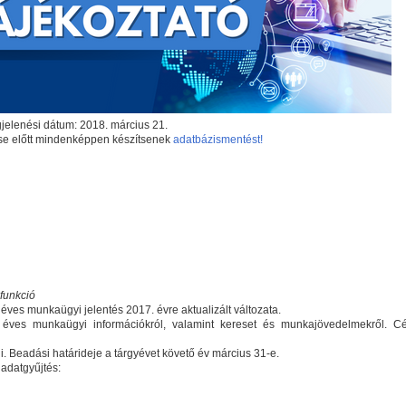
jelenési dátum: 2018. március 21.
ítése előtt mindenképpen készítsenek
adatbázismentést!
funkció
 éves munkaügyi jelentés 2017. évre aktualizált változata.
az éves munkaügyi információkról, valamint kereset és munkajövedelmekről. Cé
ani. Beadási határideje a tárgyévet követő év március 31-e.
adatgyűjtés: