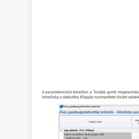
A paraméterezést követően a Tovább gomb megnyomásával 
lehetőség a statisztika főlapján szerepeltetni kívánt adat