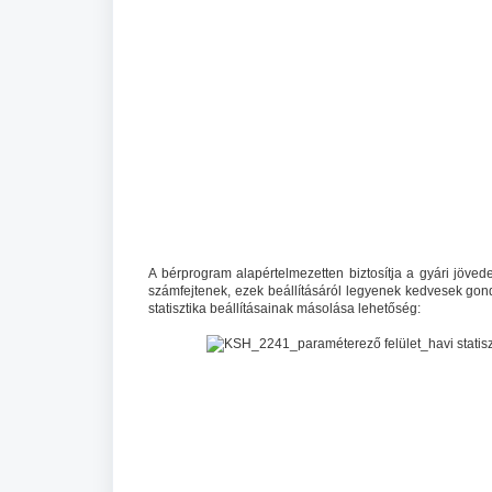
A bérprogram alapértelmezetten biztosítja a gyári jöv
számfejtenek, ezek beállításáról legyenek kedvesek gond
statisztika beállításainak másolása lehetőség: