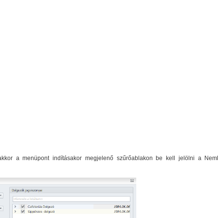
akkor a menüpont indításakor megjelenő szűrőablakon be kell jelölni a Nem