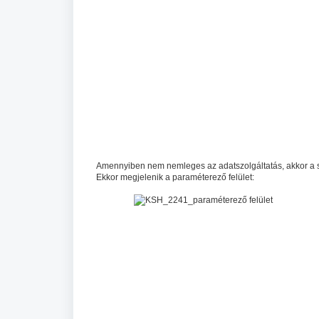
Amennyiben nem nemleges az adatszolgáltatás, akkor a s
Ekkor megjelenik a paraméterező felület: