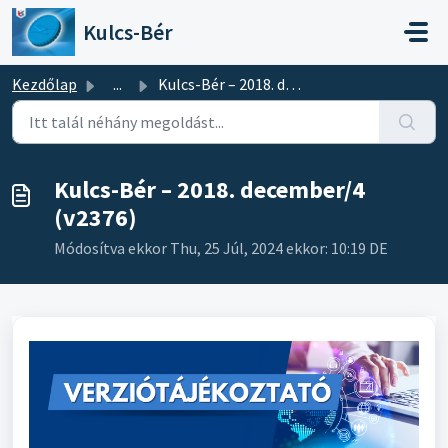
Kihagyás a tartalom megtartásához
Kulcs-Bér
Kezdőlap
...
Kulcs-Bér – 2018. december/4 (v2376)
Kulcs-Bér – 2018. december/4
(v2376)
Módosítva ekkor Thu, 25 Júl, 2024 ekkor: 10:19 DE