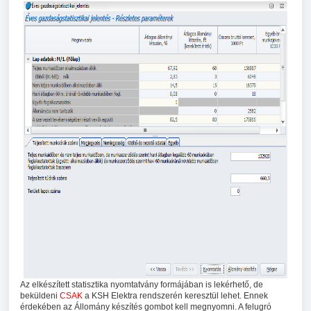
Az elkészített statisztika nyomtatvány formájában is lekérhető, de
beküldeni
CSAK
a KSH Elektra rendszerén keresztül lehet. Ennek
érdekében az Állomány készítés gombot kell megnyomni. A felugró