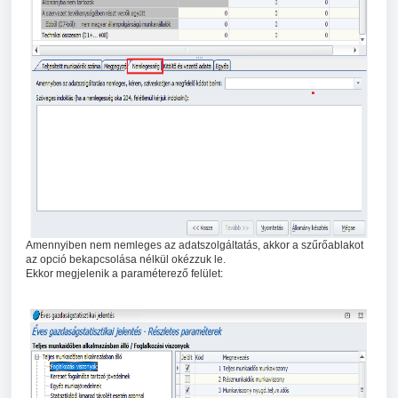
Amennyiben nem nemleges az adatszolgáltatás, akkor a szűrőablakot
az opció bekapcsolása nélkül okézzuk le.
Ekkor megjelenik a paraméterező felület: