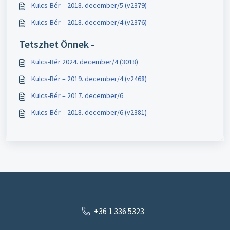
Kulcs-Bér – 2018. december/5 (v2379)
Kulcs-Bér – 2018. december/4 (v2376)
Tetszhet Önnek -
Kulcs-Bér 2024. december/4 (3018)
Kulcs-Bér – 2019. december/4 (v2468)
Kulcs-Bér – 2017. december/6
Kulcs-Bér – 2018. december/6 (v2381)
+36 1 336 5323