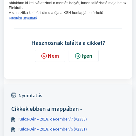
ablakban ki kell választani a mentés helyét, innen tallózható majd be az
Elektrába.
A statisztika kitöltési útmutatója a KSH honlapján elérhető.
Kitöltési útmutató
Hasznosnak találta a cikket?
Nem
Igen
Nyomtatás
Cikkek ebben a mappában -
Kulcs-Bér – 2018. december/7 (v2383)
Kulcs-Bér – 2018. december/6 (v2381)