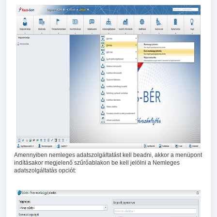
Amennyiben nemleges adatszolgáltatást kell beadni, akkor a menüpont
indításakor megjelenő szűrőablakon be kell jelölni a Nemleges
adatszolgáltatás opciót: