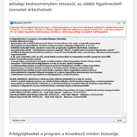
adóalap kedvezményben részesül, az alábbi figyelmeztető
üzenetek érkezhetnek:
A felgyűjtéseket a program a következő módon biztosítja: