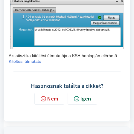
A statisztika kitöltési útmutatója a KSH honlapján elérhető.
Kitöltési útmutató
Hasznosnak találta a cikket?
Nem
Igen