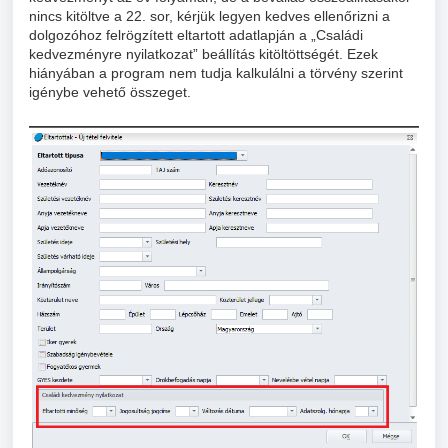
nincs kitöltve a 22. sor, kérjük legyen kedves ellenőrizni a
dolgozóhoz felrögzített eltartott adatlapján a „Családi
kedvezményre nyilatkozat” beállítás kitöltöttségét. Ezek
hiányában a program nem tudja kalkulálni a törvény szerint
igénybe vehető összeget.