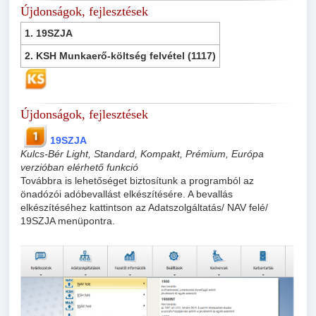
Újdonságok, fejlesztések
1. 19SZJA
2. KSH Munkaerő-költség felvétel (1117)
Újdonságok, fejlesztések
19SZJA
Kulcs-Bér Light, Standard, Kompakt, Prémium, Európa
verzióban elérhető funkció
Továbbra is lehetőséget biztosítunk a programból az
önadózói adóbevallást elkészítésére. A bevallás
elkészítéséhez kattintson az Adatszolgáltatás/ NAV felé/
19SZJA menüpontra.