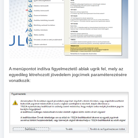
A menüpontot indítva figyelmeztető ablak ugrik fel, mely az
egyedileg létrehozott jövedelem jogcímek paraméterezésére
vonatkozik: