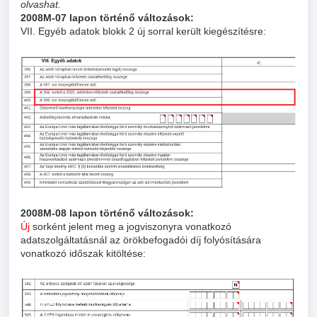
olvashat.
2008M-07
lapon történő változások:
VII. Egyéb adatok blokk 2 új sorral került kiegészítésre:
2008M-08
lapon történő változások:
Új
sorként jelent meg a jogviszonyra vonatkozó
adatszolgáltatásnál az örökbefogadói díj folyósítására
vonatkozó időszak kitöltése: