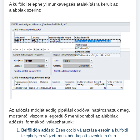
A külföldi telephelyi munkavégzés átalakításra került az
alábbiak szerint:
Az adózás módját eddig pipálási opcióval határozhattuk meg,
mostantól viszont a legördülő menüpontból az alábbiak
adózási formákból válaszhatunk:
Belföldön adózó:
Ezen opció választása esetén a külföldi
telephelyen végzett munkáért kapott jövedelem és a