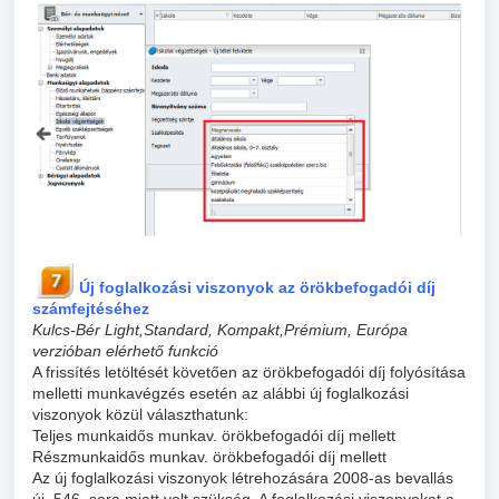
Új foglalkozási viszonyok az örökbefogadói díj
számfejtéséhez
Kulcs-Bér Light,Standard, Kompakt,Prémium, Európa
verzióban elérhető funkció
A frissítés letöltését követően az örökbefogadói díj folyósítása
melletti munkavégzés esetén az alábbi új foglalkozási
viszonyok közül választhatunk:
Teljes munkaidős munkav. örökbefogadói díj mellett
Részmunkaidős munkav. örökbefogadói díj mellett
Az új foglalkozási viszonyok létrehozására 2008-as bevallás