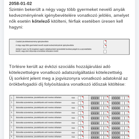
2058-01-02
Szintén bekerült a négy vagy több gyermeket nevelő anyák
kedvezményének igénybevételére vonatkozó jelölés, amelyet
nők esetén
kötelező
kitölteni, férfiak esetében üresen kell
hagyni:
Törlésre került az évközi szociális hozzájárulási adó
kötelezettségre vonatkozó adatszolgáltatási kötelezettség.
Új sorként jelent meg a jogviszonyra vonatkozó adatoknál az
örökbefogadói díj folyósítására vonatkozó időszak kitöltése: