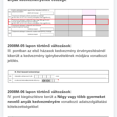
2008M-05
lapon történő változások:
III. pontban az első házasok kedvezmény érvényesítésénél
kikerült a kedvezmény igénybevételének módjára vonatkozó
jelölés.
2008M-06
lapon történő változások:
IV. pont kiegészítésre került a
Négy vagy több gyermeket
nevelő anyák kedvezményére
vonatkozó adatszolgáltatási
kötelezettségekkel: