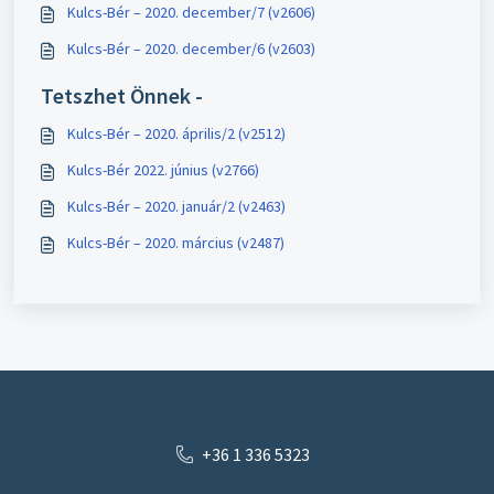
Kulcs-Bér – 2020. december/7 (v2606)
Kulcs-Bér – 2020. december/6 (v2603)
Tetszhet Önnek -
Kulcs-Bér – 2020. április/2 (v2512)
Kulcs-Bér 2022. június (v2766)
Kulcs-Bér – 2020. január/2 (v2463)
Kulcs-Bér – 2020. március (v2487)
+36 1 336 5323