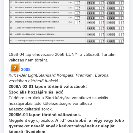
1958-04 lap elnevezése 2058-EUNY-ra változott. Tartalmi
változás nem történt.
2008
Kulcs-Bér Light,Standard,Kompakt, Prémium, Európa
verzióban elérhető funkció
2008A-02-01 lapon történő változások:
Szociális hozzájárulási adó
Törlésre kerültek a Start kártyára vonatkozó szociális
hozzájárulási adó
kötelezettségre vonatkozó
adatszolgáltatási sorok.
2008M-04 lapon történő változások:
Megjelent egy új oszlop:
A
„d” oszlopból a négy vagy több
gyermeket nevelő anyák kedvezményének az alapját
képező jövedelem