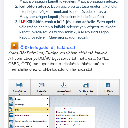
Magyarországon kapott jövedelem Magyarországon adózik.
Külföldön adózó:
Ezen opció választása esetén a külföldi
telephelyen végzett munkáért kapott jövedelem és a
Magyarországon kapott jövedelem külföldön adózik.
ÚJ!
Külföldön csak a külf. jöv. után adózik:
Ezen opció
választása esetén a külföldi telephelyen végzett munkaért
kapott jövedelem külföldön adózik, a Magyarországon
kapott jövedelem Magyarországon adózik.
Örökbefogadói díj határozat
Kulcs-Bér Prémium, Európa verzióban elérhető funkció
A Nyomtatványok/MÁK/ Egyszerűsített határozat (GYED,
CSED, ÖFD) menüpontban a frissítés letöltése utána
megtalálható az Örökbefogadói díj határozatot.