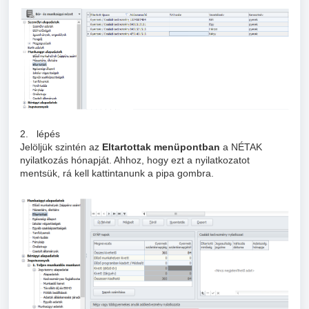
2. lépés
Jelöljük szintén az
Eltartottak menüpontban
a NÉTAK
nyilatkozás hónapját. Ahhoz, hogy ezt a nyilatkozatot
mentsük, rá kell kattintanunk a pipa gombra.