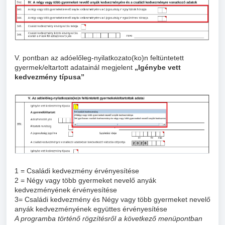
V. pontban az adóelőleg-nyilatkozato(ko)n feltüntetett
gyermek/eltartott adatainál megjelent
„Igénybe vett
kedvezmény típusa”
1 = Családi kedvezmény érvényesítése
2 = Négy vagy több gyermeket nevelő anyák
kedvezményének érvényesítése
3= Családi kedvezmény és Négy vagy több gyermeket nevelő
anyák kedvezményének együttes érvényesítése
A programba történő rögzítésről a következő menüpontban