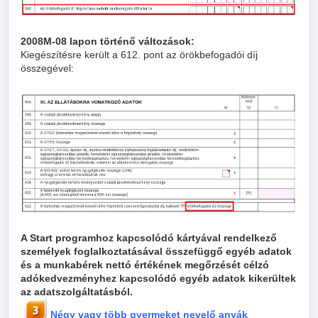
2008M-08
lapon történő változások:
Kiegészítésre került a 612. pont az örökbefogadói díj
összegével:
A Start programhoz kapcsolódó kártyával rendelkező
személyek foglalkoztatásával összefüggő egyéb adatok
és a munkabérek nettó értékének megőrzését célzó
adókedvezményhez kapcsolódó egyéb adatok kikerültek
az adatszolgáltatásból.
Négy vagy több gyermeket nevelő anyák