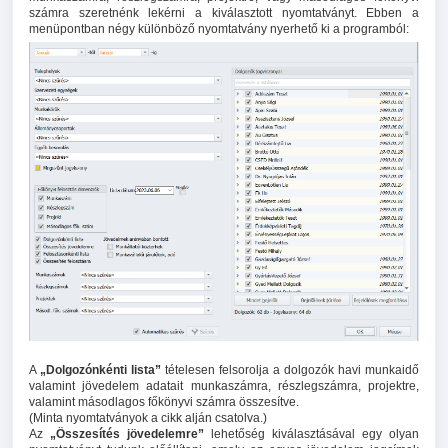
számra szeretnénk lekérni a kiválasztott nyomtatványt. Ebben a
menüpontban négy különböző nyomtatvány nyerhető ki a programból:
A
„Dolgozónkénti lista”
tételesen felsorolja a dolgozók havi munkaidő
valamint jövedelem adatait munkaszámra, részlegszámra, projektre,
valamint másodlagos főkönyvi számra összesítve.
(Minta nyomtatványok a cikk alján csatolva.)
Az
„Összesítés jövedelemre”
lehetőség kiválasztásával egy olyan