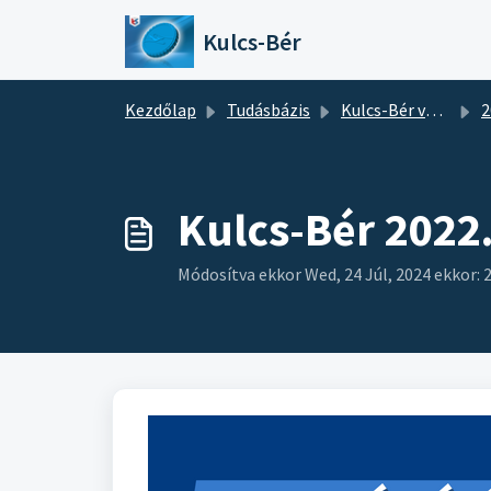
Kihagyás a tartalom megtartásához
Kulcs-Bér
Kezdőlap
Tudásbázis
Kulcs-Bér verziótájékoztatók
2
Kulcs-Bér 2022.
Módosítva ekkor Wed, 24 Júl, 2024 ekkor: 