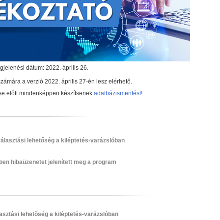
jelenési dátum: 2022. április 26.
zámára a verzió 2022. április 27-én lesz elérhető.
ítése előtt mindenképpen készítsenek
adatbázismentést!
álasztási lehetőség a kiléptetés-varázslóban
ben hibaüzenetet jelenített meg a program
sztási lehetőség a kiléptetés-varázslóban